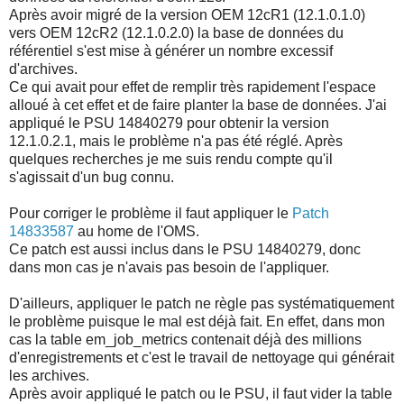
Après avoir migré de la version OEM 12cR1 (12.1.0.1.0)
vers OEM 12cR2 (12.1.0.2.0) la base de données du
référentiel s'est mise à générer un nombre excessif
d'archives.
Ce qui avait pour effet de remplir très rapidement l'espace
alloué à cet effet et de faire planter la base de données. J'ai
appliqué le PSU 14840279 pour obtenir la version
12.1.0.2.1, mais le problème n'a pas été réglé. Après
quelques recherches je me suis rendu compte qu'il
s'agissait d'un bug connu.
Pour corriger le problème il faut appliquer le
Patch
14833587
au home de l'OMS.
Ce patch est aussi inclus dans le PSU 14840279, donc
dans mon cas je n'avais pas besoin de l'appliquer.
D'ailleurs, appliquer le patch ne règle pas systématiquement
le problème puisque le mal est déjà fait. En effet, dans mon
cas la table em_job_metrics contenait déjà des millions
d'enregistrements et c'est le travail de nettoyage qui générait
les archives.
Après avoir appliqué le patch ou le PSU, il faut vider la table