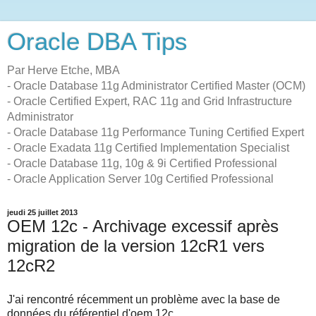
Oracle DBA Tips
Par Herve Etche, MBA
- Oracle Database 11g Administrator Certified Master (OCM)
- Oracle Certified Expert, RAC 11g and Grid Infrastructure
Administrator
- Oracle Database 11g Performance Tuning Certified Expert
- Oracle Exadata 11g Certified Implementation Specialist
- Oracle Database 11g, 10g & 9i Certified Professional
- Oracle Application Server 10g Certified Professional
jeudi 25 juillet 2013
OEM 12c - Archivage excessif après
migration de la version 12cR1 vers
12cR2
J'ai rencontré récemment un problème avec la base de
données du référentiel d'oem 12c.