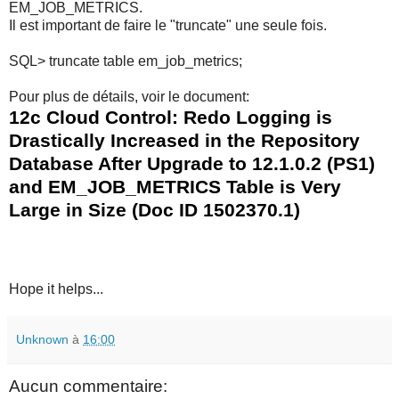
EM_JOB_METRICS.
Il est important de faire le "truncate" une seule fois.
SQL> truncate table em_job_metrics;
Pour plus de détails, voir le document:
12c Cloud Control: Redo Logging is
Drastically Increased in the Repository
Database After Upgrade to 12.1.0.2 (PS1)
and EM_JOB_METRICS Table is Very
Large in Size (Doc ID 1502370.1)
Hope it helps...
Unknown
à
16:00
Aucun commentaire: