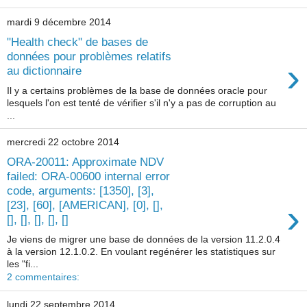
mardi 9 décembre 2014
"Health check" de bases de
données pour problèmes relatifs
›
au dictionnaire
Il y a certains problèmes de la base de données oracle pour
lesquels l'on est tenté de vérifier s'il n'y a pas de corruption au
...
mercredi 22 octobre 2014
ORA-20011: Approximate NDV
failed: ORA-00600 internal error
code, arguments: [1350], [3],
›
[23], [60], [AMERICAN], [0], [],
[], [], [], [], []
Je viens de migrer une base de données de la version 11.2.0.4
à la version 12.1.0.2. En voulant regénérer les statistiques sur
les "fi...
2 commentaires:
lundi 22 septembre 2014