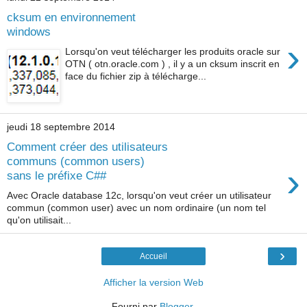
cksum en environnement
windows
›
Lorsqu'on veut télécharger les produits oracle sur
OTN ( otn.oracle.com ) , il y a un cksum inscrit en
face du fichier zip à télécharge...
jeudi 18 septembre 2014
Comment créer des utilisateurs
communs (common users)
›
sans le préfixe C##
Avec Oracle database 12c, lorsqu'on veut créer un utilisateur
commun (common user) avec un nom ordinaire (un nom tel
qu'on utilisait...
›
Accueil
Afficher la version Web
Fourni par
Blogger
.