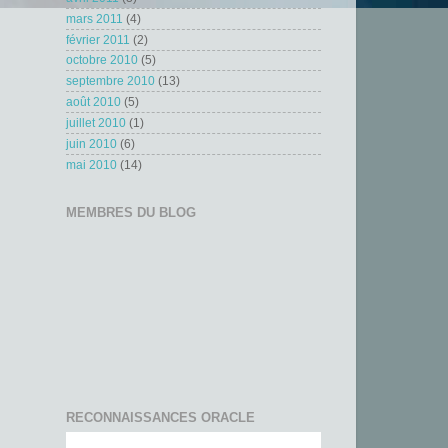
mars 2011
(4)
février 2011
(2)
octobre 2010
(5)
septembre 2010
(13)
août 2010
(5)
juillet 2010
(1)
juin 2010
(6)
mai 2010
(14)
MEMBRES DU BLOG
RECONNAISSANCES ORACLE