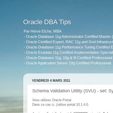
Oracle DBA Tips
Par Herve Etche, MBA
- Oracle Database 11g Administrator Certified Maste
- Oracle Certified Expert, RAC 11g and Grid Infrastruc
- Oracle Database 11g Performance Tuning Certified E
- Oracle Exadata 11g Certified Implementation Speciali
- Oracle Database 11g, 10g & 9i Certified Professional
- Oracle Application Server 10g Certified Professional
VENDREDI 4 MARS 2011
Schema Validation Utility (SVU) - set: S
Vous utilisez Oracle Portal.
Dans ce cas ci, j'utilise portal 10.1.4.0.