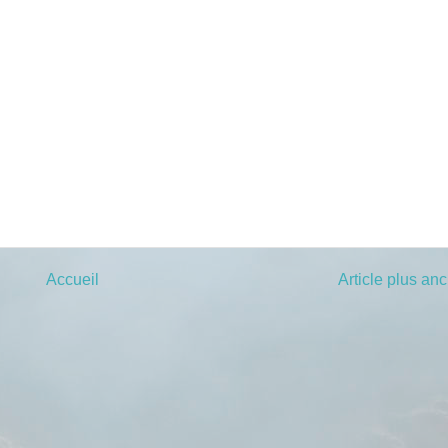
Accueil
Article plus an