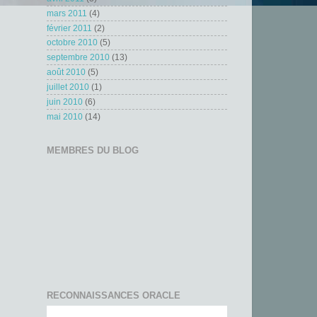
mars 2011
(4)
février 2011
(2)
octobre 2010
(5)
septembre 2010
(13)
août 2010
(5)
juillet 2010
(1)
juin 2010
(6)
mai 2010
(14)
MEMBRES DU BLOG
RECONNAISSANCES ORACLE