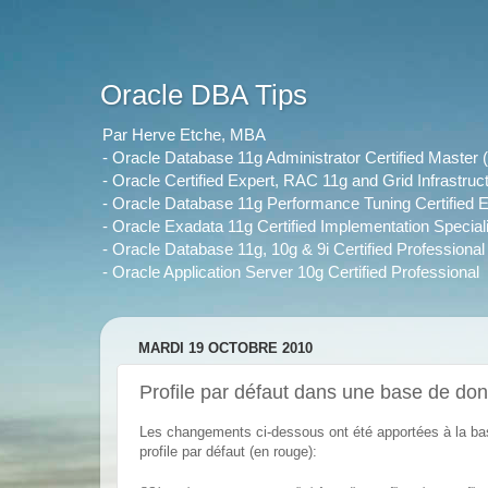
Oracle DBA Tips
Par Herve Etche, MBA
- Oracle Database 11g Administrator Certified Maste
- Oracle Certified Expert, RAC 11g and Grid Infrastruc
- Oracle Database 11g Performance Tuning Certified E
- Oracle Exadata 11g Certified Implementation Speciali
- Oracle Database 11g, 10g & 9i Certified Professional
- Oracle Application Server 10g Certified Professional
MARDI 19 OCTOBRE 2010
Profile par défaut dans une base de d
Les changements ci-dessous ont été apportées à la b
profile par défaut (en rouge):