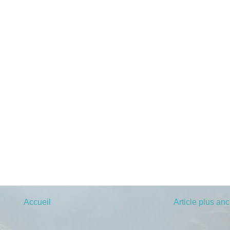
Accueil
Article plus an