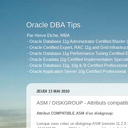
Oracle DBA Tips
Par Herve Etche, MBA
- Oracle Database 11g Administrator Certified Maste
- Oracle Certified Expert, RAC 11g and Grid Infrastruc
- Oracle Database 11g Performance Tuning Certified E
- Oracle Exadata 11g Certified Implementation Speciali
- Oracle Database 11g, 10g & 9i Certified Professional
- Oracle Application Server 10g Certified Professional
JEUDI 13 MAI 2010
ASM / DISKGROUP - Attributs compatib
Attribut COMPATIBLE.ASM d'un diskgroup:
Lorsque vous créez un diskgroup ASM (version 11.2.