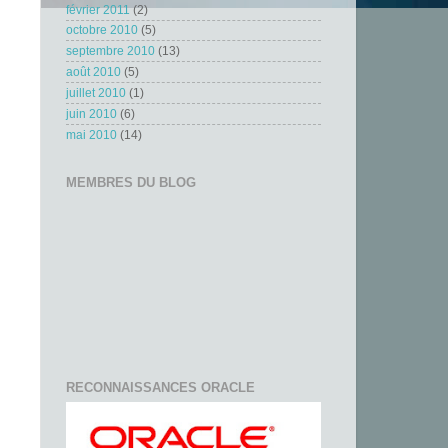
février 2011
(2)
octobre 2010
(5)
septembre 2010
(13)
août 2010
(5)
juillet 2010
(1)
juin 2010
(6)
mai 2010
(14)
MEMBRES DU BLOG
RECONNAISSANCES ORACLE